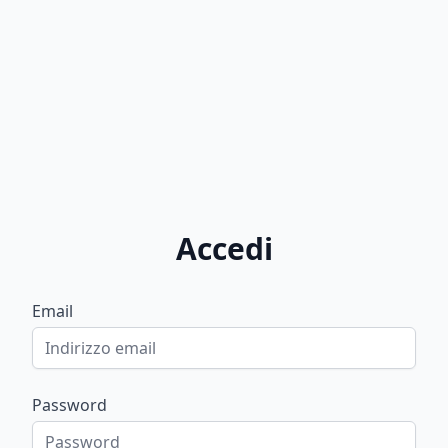
Accedi
Email
Password