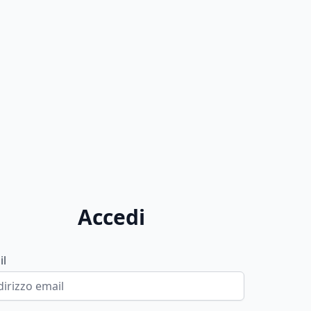
Accedi
il