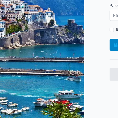
Pas
R